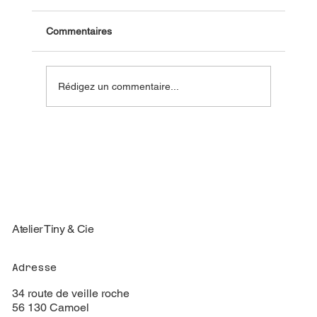
Commentaires
Rédigez un commentaire...
Podcast maison bois : mythes et réalités
Atelier Tiny & Cie
Adresse
34 route de veille roche
56 130 Camoel