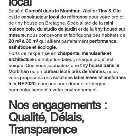
local
Basé à
Camoël dans le Morbihan
,
Atelier Tiny & Cie
est le
constructeur local de référence
pour votre projet
de tiny house en Bretagne. Spécialiste de la
mini
maison bois, du
studio de jardin
et de la
tiny house sur
mesure
, nous concevons et fabriquons des habitats de
20 m² à 30 m²
qui allient parfaitement
performance,
esthétique et écologie
.
Forts de l'expertise en
charpente, menuiserie et
architecture
de notre fondateur, chaque projet est
unique. Que vous souhaitiez une
tiny house dans le
Morbihan
ou un
bureau isolé près de Vannes
, nous
vous proposons des
solutions labellisées et conformes
à la RE2020
, conçues pour durer et s'intégrer
harmonieusement à votre environnement.
Nos engagements :
Qualité, Délais,
Transparence