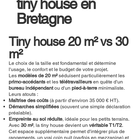
tiny house en
Bretagne
Tiny house 20 m² vs 30
m²
Le choix de la taille est fondamental et détermine
l'usage, le confort et le budget de votre projet.
Les
modèles de 20 m²
séduisent particulièrement les
primo-accédants
et les
télétravailleurs
en quête d'un
bureau indépendant
ou d'un
pied-à-terre
minimaliste.
Leurs atouts :
Maîtrise des coûts
(à partir d'environ 35 000 € HT).
Démarches simplifiées
(souvent une simple déclaration
préalable).
Empreinte au sol réduite
, idéale pour les petits terrains.
Avec
30 m²
, la tiny house devient un
véritable T1/T2
.
Cet espace supplémentaire permet d'intégrer plus de
rangements, un vrai coin nuit (parfois en mezzanine) et