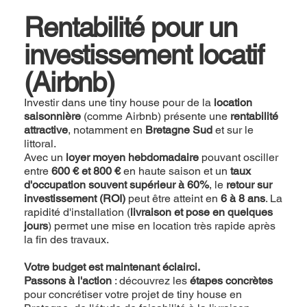
Rentabilité pour un
investissement locatif
(Airbnb)
Investir dans une tiny house pour de la
location
saisonnière
(comme Airbnb) présente une
rentabilité
attractive
, notamment en
Bretagne Sud
et sur le
littoral.
Avec un
loyer moyen hebdomadaire
pouvant osciller
entre
600 € et 800 €
en haute saison et un
taux
d'occupation souvent supérieur à 60%
, le
retour sur
investissement (ROI)
peut être atteint en
6 à 8 ans
. La
rapidité d'installation (
livraison et pose en quelques
jours
) permet une mise en location très rapide après
la fin des travaux.
Votre budget est maintenant éclairci.
Passons à l'action
: découvrez les
étapes concrètes
pour concrétiser votre projet de tiny house en