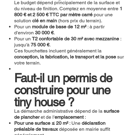
Le budget dépend principalement de la surface et
du niveau de finition. Comptez en moyenne entre
1
800 € et 2 500 € TTC par mètre carré
pour une
solution
clé en main
(hors prix du terrain).
Pour un
module de base de 12 m²
: à partir
d'environ
30 000 €
.
Pour un
T2 confortable de 30 m² avec mezzanine
:
jusqu'à
75 000 €
.
Ces fourchettes incluent généralement la
conception, la fabrication, le transport et la pose
sur
votre terrain.
Faut-il un permis de
construire pour une
tiny house ?
La démarche administrative dépend de la
surface
de plancher
et de l'
emplacement
:
Pour une surface ≤ 20 m²
: Une
déclaration
préalable de travaux
déposée en mairie suffit