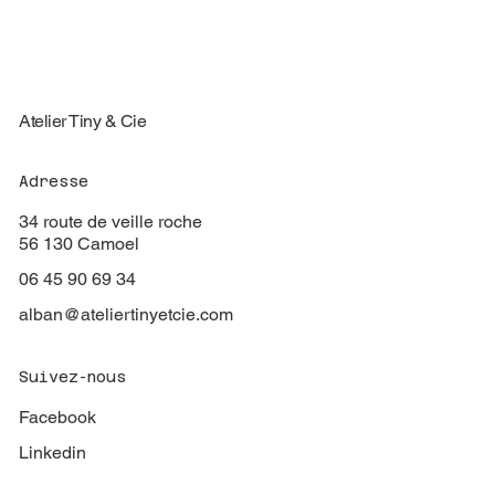
Atelier Tiny & Cie
Adresse
34 route de veille roche
56 130 Camoel
06 45 90 69 34
alban@ateliertinyetcie.com
Suivez-nous
Facebook
Linkedin