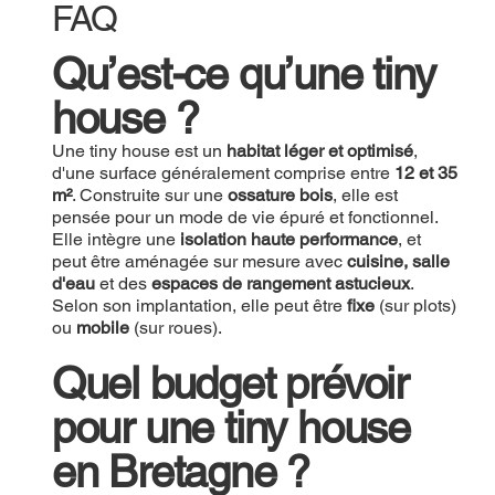
FAQ
Qu’est-ce qu’une tiny
house ?
Une tiny house est un
habitat léger et optimisé
,
d'une surface généralement comprise entre
12 et 35
m²
. Construite sur une
ossature bois
, elle est
pensée pour un mode de vie épuré et fonctionnel.
Elle intègre une
isolation haute performance
, et
peut être aménagée sur mesure avec
cuisine, salle
d'eau
et des
espaces de rangement astucieux
.
Selon son implantation, elle peut être
fixe
(sur plots)
ou
mobile
(sur roues).
Quel budget prévoir
pour une tiny house
en Bretagne ?