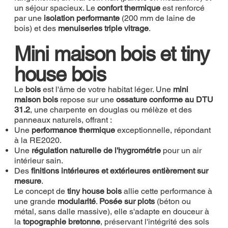
un séjour spacieux. Le
confort thermique
est renforcé
par une
isolation performante
(200 mm de laine de
bois) et des
menuiseries triple vitrage
.
Mini maison bois et tiny
house bois
Le
bois
est l'âme de votre habitat léger. Une
mini
maison bois
repose sur une
ossature conforme au DTU
31.2
, une charpente en douglas ou mélèze et des
panneaux naturels, offrant :
Une
performance thermique
exceptionnelle, répondant
à la RE2020.
Une
régulation naturelle de l'hygrométrie
pour un air
intérieur sain.
Des
finitions intérieures et extérieures entièrement sur
mesure
.
Le concept de
tiny house bois
allie cette performance à
une grande
modularité
.
Posée sur plots
(béton ou
métal, sans dalle massive), elle s'adapte en douceur à
la
topographie bretonne
, préservant l'intégrité des sols