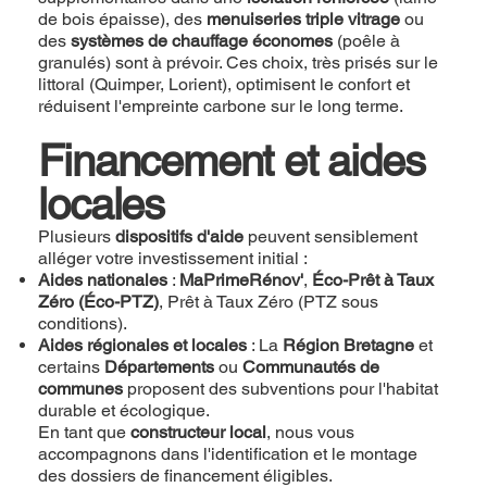
de bois épaisse), des
menuiseries triple vitrage
ou
des
systèmes de chauffage économes
(poêle à
granulés) sont à prévoir. Ces choix, très prisés sur le
littoral (Quimper, Lorient), optimisent le confort et
réduisent l'empreinte carbone sur le long terme.
Financement et aides
locales
Plusieurs
dispositifs d'aide
peuvent sensiblement
alléger votre investissement initial :
Aides nationales
:
MaPrimeRénov'
,
Éco-Prêt à Taux
Zéro (Éco-PTZ)
, Prêt à Taux Zéro (PTZ sous
conditions).
Aides régionales et locales
: La
Région Bretagne
et
certains
Départements
ou
Communautés de
communes
proposent des subventions pour l'habitat
durable et écologique.
En tant que
constructeur local
, nous vous
accompagnons dans l'identification et le montage
des dossiers de financement éligibles.