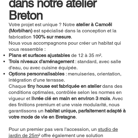
dans notre atelier
Breton
Votre projet est unique ? Notre
atelier à Camoël
(Morbihan)
est spécialisé dans la conception et la
fabrication
100% sur mesure
.
Nous vous accompagnons pour créer un habitat qui
vous ressemble :
Plans et surfaces ajustables
de 12 à 35 m².
Trois niveaux d'aménagement
: standard, avec salle
d'eau, ou avec cuisine équipée.
Options personnalisables
: menuiseries, orientation,
intégration d'une terrasse.
Chaque
tiny house est fabriquée en atelier
dans des
conditions optimales, contrôlée selon les normes en
vigueur et
livrée clé en main en environ 3 mois
. Avec
des finitions premium et une vraie modularité, nous
garantissons un
habitat unique, parfaitement adapté à
votre mode de vie en Bretagne
.
Pour un premier pas vers l'accession, un
studio de
jardin de 25m
²
offre également une solution