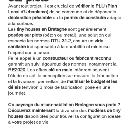
Avant tout projet, il est crucial de
vérifier le PLU (Plan
Local d'Urbanisme)
de sa commune et de déposer la
déclaration préalable
ou le
permis de construire
adapté
à la surface.
Les
tiny houses en Bretagne
sont généralement
posées sur plots
(béton ou métal), une solution qui
respecte les normes
DTU 31.2
, assure un
vide
sanitaire
indispensable à la durabilité et minimise
l'impact sur le terrain.
Faire appel à un
constructeur ou fabricant reconnu
garantit un suivi rigoureux des normes, notamment la
RE2020
. Les offres
clé en main
intègrent souvent
l'étude de sol, la conception sur mesure, la fabrication
et la livraison, permettant de
maîtriser le budget et les
délais
(environ 3 mois de fabrication, pose en une
journée).
Ce paysage du micro-habitat en Bretagne vous parle ?
Découvrez maintenant
la diversité des
modèles de tiny
houses
disponibles pour trouver la configuration idéale
à votre projet de vie.