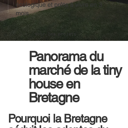
écologique et prête à vivre en 3
mois
Voir les projets
Panorama du
marché de la tiny
house en
Bretagne
Pourquoi la Bretagne