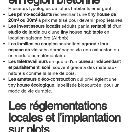
Plusieurs typologies de futurs habitants émergent :
Les primo-accédants
recherchant une
tiny house de
20m² ou 30m²
à prix maîtrisé pour devenir propriétaires.
Les investisseurs locatifs
séduits par la
rentabilité
d'un
studio de jardin
ou d'une
tiny house habitable
en
location saisonnière (Airbnb).
Les familles ou couples
souhaitant
agrandir leur
espace de vie
sans déménager, via une extension ou
un module complémentaire.
Les télétravailleurs
en quête d'un
bureau indépendant
et parfaitement isolé
, souvent grâce à des matériaux
naturels comme la laine de bois.
Les amateurs d'éco-construction
qui privilégient une
tiny house écologique
, labellisée biosourcée, pour un
mode de vie durable.
Les réglementations
locales et l’implantation
sur plots