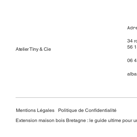
Adr
34 r
56 
Atelier Tiny & Cie
06 4
alba
Mentions Légales Politique de Confidentialité
Extension maison bois Bretagne : le guide ultime pour