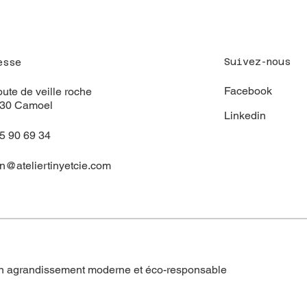
Suivez-nous
esse
Facebook
oute de veille roche
130 Camoel
Linkedin
5 90 69 34
n@ateliertinyetcie.com
 un agrandissement moderne et éco-responsable