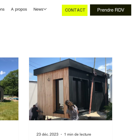
ons
A propos
News
Prendre RDV
CONTACT
23 déc. 2023
1 min de lecture