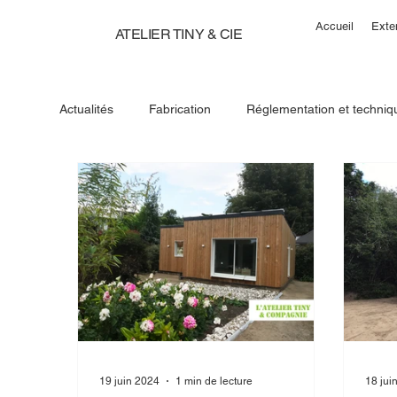
Accueil
Exte
ATELIER TINY & CIE
Actualités
Fabrication
Réglementation et techniq
19 juin 2024
1 min de lecture
18 jui