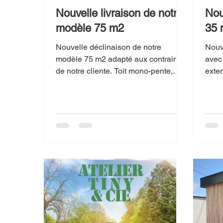
Nouvelle livraison de notre
Nou
modèle 75 m2
35 
Nouvelle déclinaison de notre
Nouv
modèle 75 m2 adapté aux contraintes
avec 
de notre cliente. Toit mono-pente,
exte
dalle bois, 2 chambres, salle de...
maiso