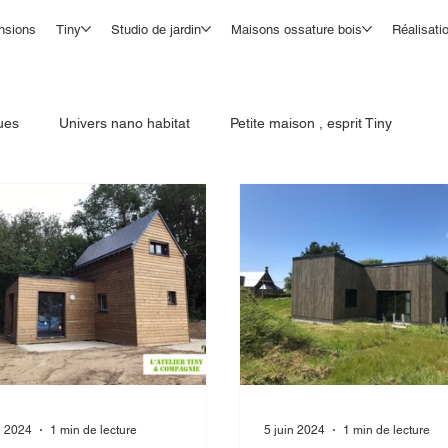
nsions
Tiny
Studio de jardin
Maisons ossature bois
Réalisati
ues
Univers nano habitat
Petite maison , esprit Tiny
n 2024
1 min de lecture
5 juin 2024
1 min de lecture