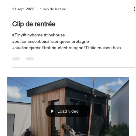
11 sept. 2023
1 min de lecture
Clip de rentrée
#Tiny#tinyhome #tinyhouse
#petitemaisonbois#frabriquéenbretagne
#studiodejardin#frabriquéenbretagne#Petite maison bois
#Studio de jardin...
Load video