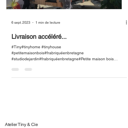
6 sept. 2023
1 min de lecture
Livraison accéléré...
#Tiny#tinyhome #tinyhouse
#petitemaisonbois#frabriquéenbretagne
#studiodejardin#frabriquéenbretagne#Petite maison bois
#Studio de jardin...
Atelier Tiny & Cie