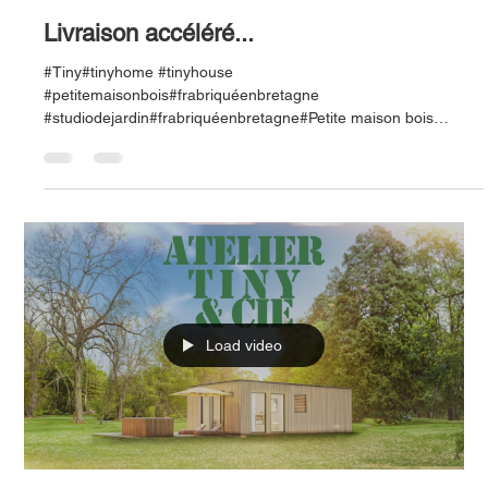
Livraison accéléré...
#Tiny#tinyhome #tinyhouse
#petitemaisonbois#frabriquéenbretagne
#studiodejardin#frabriquéenbretagne#Petite maison bois
#Studio de jardin...
Load video